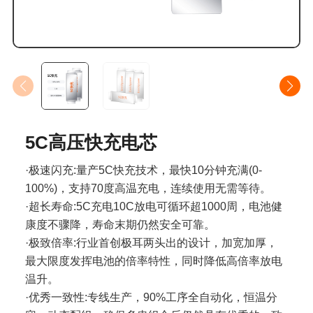
5C高压快充电芯
·极速闪充:量产5C快充技术，最快10分钟充满(0-
100%)，支持70度高温充电，连续使用无需等待。
·超长寿命:5C充电10C放电可循环超1000周，电池健
康度不骤降，寿命末期仍然安全可靠。
·极致倍率:行业首创极耳两头出的设计，加宽加厚，
最大限度发挥电池的倍率特性，同时降低高倍率放电
温升。
·优秀一致性:专线生产，90%工序全自动化，恒温分