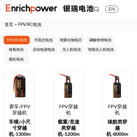
EN
首页
>
FPV/RC电池
FPV/RC电池
半固态电池
锂聚合物电芯
磷酸铁锂电池
镍氢电池
启动电源电池
无人机电池
智能无人机电池
圆柱电池
赛车/FPV
FPV穿越
FPV穿越
穿越机
机
机
车模/小尺
载重/竞速
续航类穿
寸穿越
类穿越
越
机-1300m
机-5200m
机-8000m