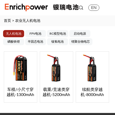
EN
首页
>
农业无人机电池
无人机电池
FPV电池
RC模型电池
启动电源
磷酸铁锂
半固态电池
镍氢电池
锂聚合物电芯
车模/小尺寸穿
载重/竞速类穿
续航类穿越
越机-1300mAh
越机-5200mAh
机-8000mAh